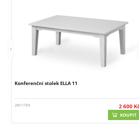
Konferenční stolek ELLA 11
28611TEN
2 600
K
KOUPIT