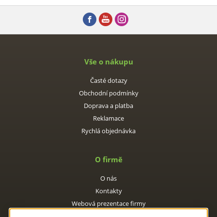
Vše o nákupu
Časté dotazy
Obchodní podmínky
Doprava a platba
Reklamace
Rychlá objednávka
O firmě
O nás
Kontakty
Webová prezentace firmy
E-shop s kuchyňskými potřebami