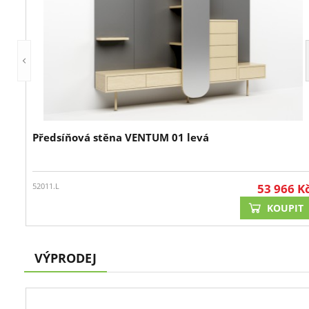
Předsíňová stěna VENTUM 01 levá
52011.L
53 966
K
KOUPIT
VÝPRODEJ