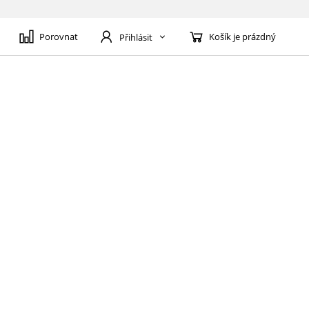
Porovnat
Košík je prázdný
Přihlásit