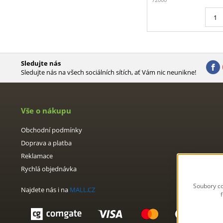
Sledujte nás
Sledujte nás na všech sociálních sítích, ať Vám nic neunikne!
Vše o nákupu
Obchodní podmínky
Doprava a platba
Reklamace
Rychlá objednávka
Soubory co
Najdete nás i na
MALL.CZ