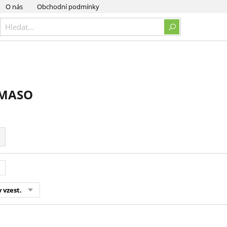
O nás
Obchodní podmínky
 MASO
 vzest.