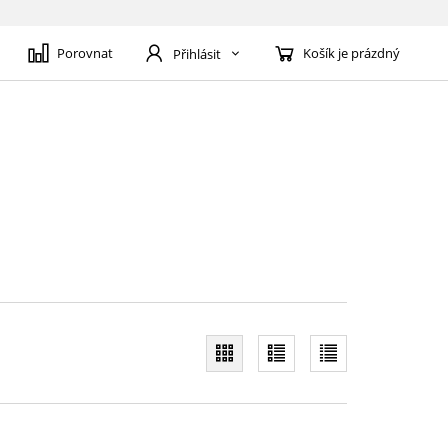
Porovnat
Košík je prázdný
Přihlásit