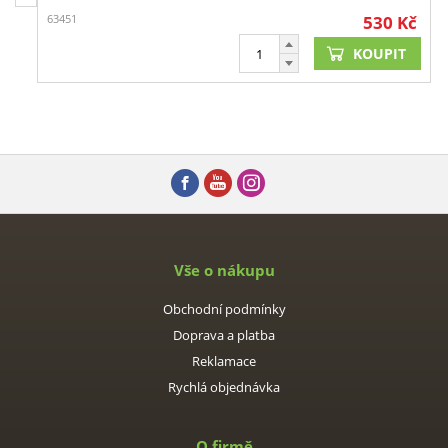
63451
530
Kč
KOUPIT
Vše o nákupu
Obchodní podmínky
Doprava a platba
Reklamace
Rychlá objednávka
O firmě