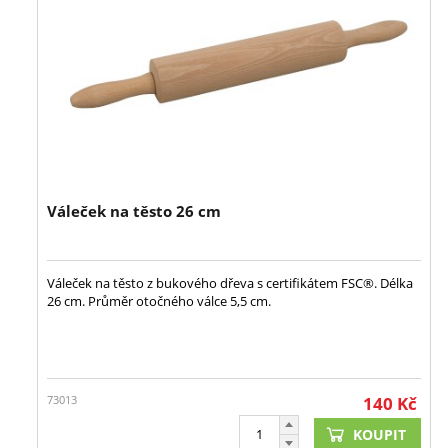
Váleček na těsto 26 cm
Váleček na těsto z bukového dřeva s certifikátem FSC®. Délka
26 cm. Průměr otočného válce 5,5 cm.
73013
140
Kč
KOUPIT