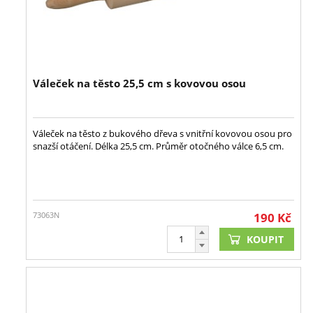
Váleček na těsto 25,5 cm s kovovou osou
Váleček na těsto z bukového dřeva s vnitřní kovovou osou pro
snazší otáčení. Délka 25,5 cm. Průměr otočného válce 6,5 cm.
73063N
190
Kč
KOUPIT