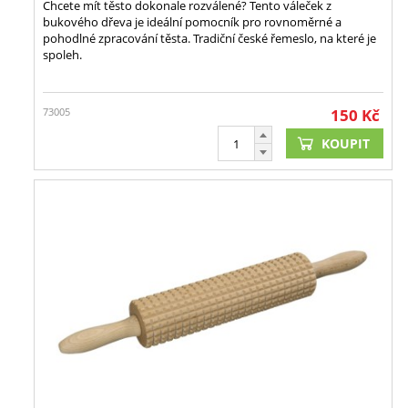
Chcete mít těsto dokonale rozválené? Tento váleček z
bukového dřeva je ideální pomocník pro rovnoměrné a
pohodlné zpracování těsta. Tradiční české řemeslo, na které je
spoleh.
73005
150
Kč
KOUPIT